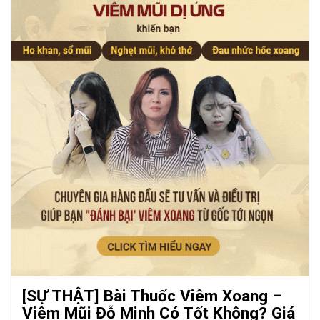
[SỰ THẬT] Bài Thuốc Viêm Xoang –
Viêm Mũi Đỗ Minh Có Tốt Không? Giá