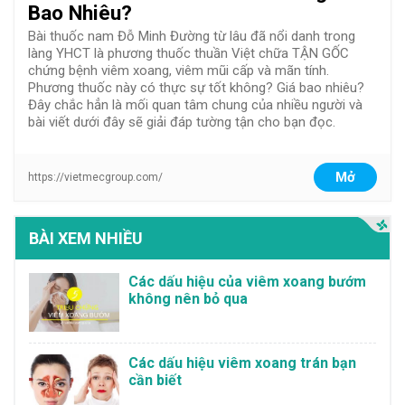
Bao Nhiêu?
Bài thuốc nam Đỗ Minh Đường từ lâu đã nổi danh trong
làng YHCT là phương thuốc thuần Việt chữa TẬN GỐC
chứng bệnh viêm xoang, viêm mũi cấp và mãn tính.
Phương thuốc này có thực sự tốt không? Giá bao nhiêu?
Đây chắc hẳn là mối quan tâm chung của nhiều người và
bài viết dưới đây sẽ giải đáp tường tận cho bạn đọc.
Mở
https://vietmecgroup.com/
BÀI XEM NHIỀU
Các dấu hiệu của viêm xoang bướm
không nên bỏ qua
Các dấu hiệu viêm xoang trán bạn
cần biết