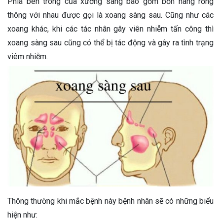
Phía bên trong của xương sàng bao gồm bốn hang rỗng
thông với nhau được gọi là xoang sàng sau. Cũng như các
xoang khác, khi các tác nhân gây viên nhiễm tấn công thì
xoang sàng sau cũng có thể bị tác động và gây ra tình trạng
viêm nhiễm.
Thông thường khi mắc bệnh này bệnh nhân sẽ có những biểu
hiện như: