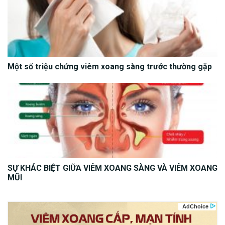
Một số triệu chứng viêm xoang sàng trước thường gặp
SỰ KHÁC BIỆT GIỮA VIÊM XOANG SÀNG VÀ VIÊM XOANG
MŨI