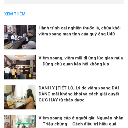
XEM THÊM
Hành trình cai nghiện thuốc lá, chữa khỏi
viêm xoang mạn tính của quý ông U40
Viêm xoang, viêm mũi dị ứng lúc giao mùa
– Đừng chủ quan kẻo hối không kịp
DANH Y [TIẾT LỘ] Lý do viêm xoang DAI
DẲNG mãi không khỏi và cách giải quyết
CỰC HAY từ thảo dược
Viêm xoang cấp ở người già: Nguyên nhân
– Triệu chứng – Cách điều trị hiệu quả