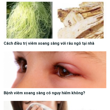
Cách điều trị viêm xoang sàng với râu ngô tại nhà
Bệnh viêm xoang sàng có nguy hiểm không?