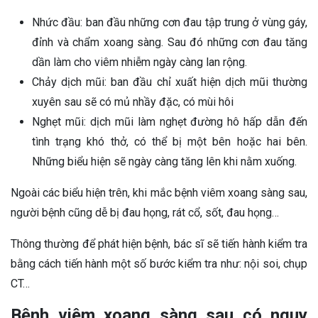
Nhức đầu: ban đầu những cơn đau tập trung ở vùng gáy,
đỉnh và chẩm xoang sàng. Sau đó những cơn đau tăng
dần làm cho viêm nhiễm ngày càng lan rộng.
Chảy dịch mũi: ban đầu chỉ xuất hiện dịch mũi thường
xuyên sau sẽ có mủ nhầy đặc, có mùi hôi
Nghẹt mũi: dịch mũi làm nghẹt đường hô hấp dẫn đến
tình trạng khó thở, có thể bị một bên hoặc hai bên.
Những biểu hiện sẽ ngày càng tăng lên khi nằm xuống.
Ngoài các biểu hiện trên, khi mắc bệnh viêm xoang sàng sau,
người bệnh cũng dễ bị đau họng, rát cổ, sốt, đau họng…
Thông thường để phát hiện bệnh, bác sĩ sẽ tiến hành kiểm tra
bằng cách tiến hành một số bước kiểm tra như: nội soi, chụp
CT…
Bệnh viêm xoang sàng sau có nguy