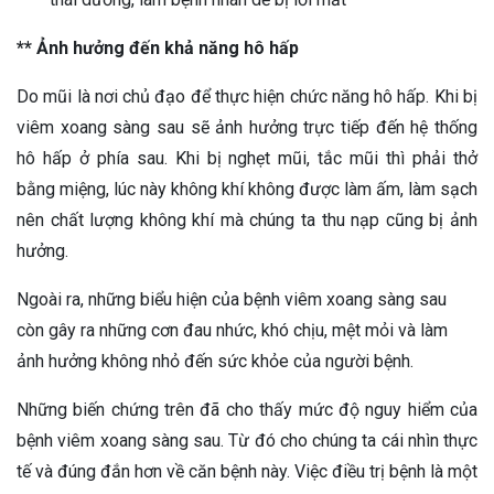
** Ảnh hưởng đến khả năng hô hấp
Do mũi là nơi chủ đạo để thực hiện chức năng hô hấp. Khi bị
viêm xoang sàng sau sẽ ảnh hưởng trực tiếp đến hệ thống
hô hấp ở phía sau. Khi bị nghẹt mũi, tắc mũi thì phải thở
bằng miệng, lúc này không khí không được làm ấm, làm sạch
nên chất lượng không khí mà chúng ta thu nạp cũng bị ảnh
hưởng.
Ngoài ra, những biểu hiện của bệnh viêm xoang sàng sau
còn gây ra những cơn đau nhức, khó chịu, mệt mỏi và làm
ảnh hưởng không nhỏ đến sức khỏe của người bệnh.
Những biến chứng trên đã cho thấy mức độ nguy hiểm của
bệnh viêm xoang sàng sau. Từ đó cho chúng ta cái nhìn thực
tế và đúng đắn hơn về căn bệnh này. Việc điều trị bệnh là một