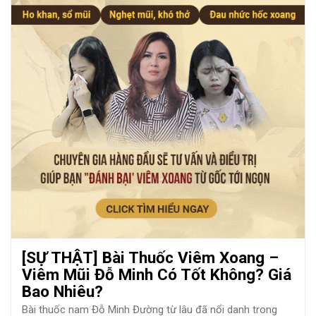
[SỰ THẬT] Bài Thuốc Viêm Xoang –
Viêm Mũi Đỗ Minh Có Tốt Không? Giá
Bao Nhiêu?
Bài thuốc nam Đỗ Minh Đường từ lâu đã nổi danh trong