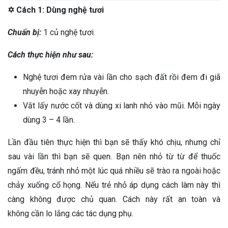
✡ Cách 1:
Dùng nghệ tươi
Chuẩn bị:
1 củ nghệ tươi.
Cách thực hiện như sau:
Nghệ tươi đem rửa vài lần cho sạch đất rồi đem đi giã
nhuyễn hoặc xay nhuyễn.
Vắt lấy nước cốt và dùng xi lanh nhỏ vào mũi. Mỗi ngày
dùng 3 – 4 lần.
Lần đầu tiên thực hiện thì bạn sẽ thấy khó chịu, nhưng chỉ
sau vài lần thì bạn sẽ quen. Bạn nên nhỏ từ từ để thuốc
ngấm đều, tránh nhỏ một lúc quá nhiều sẽ trào ra ngoài hoặc
chảy xuống cổ họng.
Nếu trẻ nhỏ áp dụng cách làm này thì
càng không được chủ quan. Cách này rất an toàn và
không
cần lo lắng các tác dụng phụ.