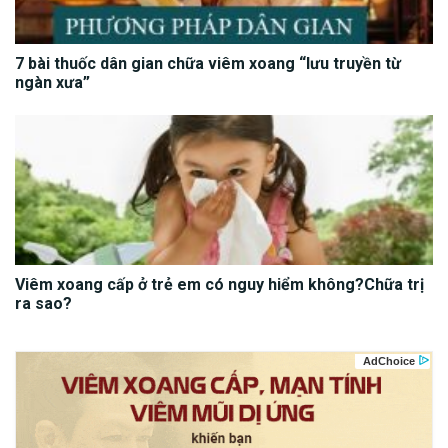
7 bài thuốc dân gian chữa viêm xoang “lưu truyền từ
ngàn xưa”
Viêm xoang cấp ở trẻ em có nguy hiểm không?Chữa trị
ra sao?