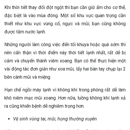
Khi thời tiết thay đổi đột ngột thì bạn cần giữ ấm cho cơ thể,
đặc biệt là vào mùa đông. Một số khu vực quan trọng cần
thiết như khu vực vùng cổ, ngực và mũi; bạn cũng không
được tắm nước lạnh.
Những người làm công việc đến tối khuya hoặc quá sớm thì
nên cẩn thận vì thời điểm này thời tiết lạnh nhất, rất dễ bị
cảm và chuyển thành viêm xoang. Bạn có thể thực hiện một
vài động tác đơn giản như xoa mũi, lấy hai bàn tay chụp lại 2
bên cánh mũi và miệng.
Hạn chế ngồi máy lạnh vì không khí trong phòng rất dễ làm
khô niêm mạc mũi xoang. Hơn nữa, luồng không khí lạnh xả
ra cũng khiến bệnh dễ nghiêm trọng hơn.
Vệ sinh vùng tai, mũi, họng thường xuyên