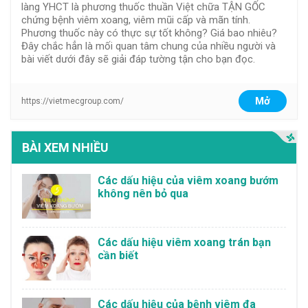
làng YHCT là phương thuốc thuần Việt chữa TẬN GỐC
chứng bệnh viêm xoang, viêm mũi cấp và mãn tính.
Phương thuốc này có thực sự tốt không? Giá bao nhiêu?
Đây chắc hẳn là mối quan tâm chung của nhiều người và
bài viết dưới đây sẽ giải đáp tường tận cho bạn đọc.
Mở
https://vietmecgroup.com/
BÀI XEM NHIỀU
Các dấu hiệu của viêm xoang bướm
không nên bỏ qua
Các dấu hiệu viêm xoang trán bạn
cần biết
Các dấu hiệu của bệnh viêm đa