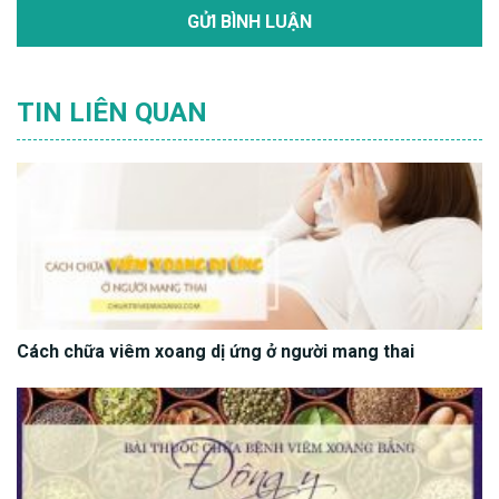
TIN LIÊN QUAN
Cách chữa viêm xoang dị ứng ở người mang thai