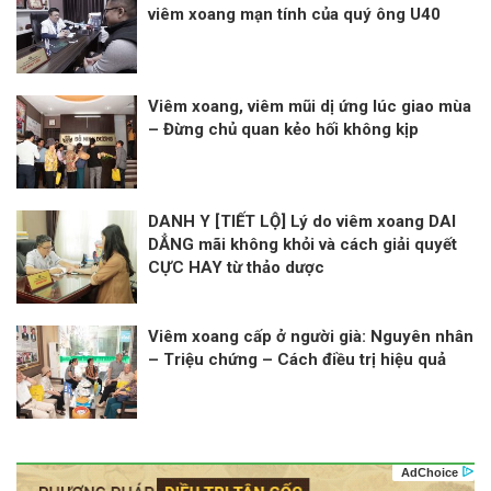
viêm xoang mạn tính của quý ông U40
Viêm xoang, viêm mũi dị ứng lúc giao mùa
– Đừng chủ quan kẻo hối không kịp
DANH Y [TIẾT LỘ] Lý do viêm xoang DAI
DẲNG mãi không khỏi và cách giải quyết
CỰC HAY từ thảo dược
Viêm xoang cấp ở người già: Nguyên nhân
– Triệu chứng – Cách điều trị hiệu quả