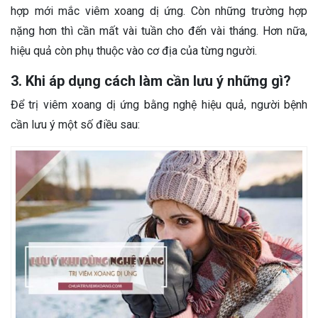
hợp mới mắc viêm xoang dị ứng. Còn những trường hợp
nặng hơn thì cần mất vài tuần cho đến vài tháng. Hơn nữa,
hiệu quả còn phụ thuộc vào cơ địa của từng người.
3. Khi áp dụng cách làm cần lưu ý những gì?
Để trị viêm xoang dị ứng bằng nghệ hiệu quả, người bệnh
cần lưu ý một số điều sau: