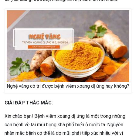
Nghệ vàng có trị được bệnh viêm xoang dị ứng hay không?
GIẢI ĐÁP THẮC MẮC:
Xin chào bạn! Bệnh viêm xoang dị ứng là một trong những
căn bệnh về tai mũi họng khá phổ biến ở nước ta. Nguyên
nhân mắc bệnh có thể là do mũi phải tiếp xúc nhiều với vi