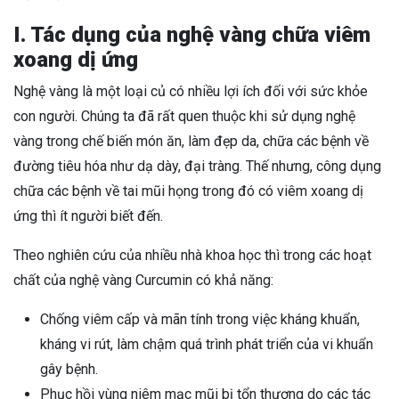
I. Tác dụng của nghệ vàng chữa viêm
xoang dị ứng
Nghệ vàng là một loại củ có nhiều lợi ích đối với sức khỏe
con người. Chúng ta đã rất quen thuộc khi sử dụng nghệ
vàng trong chế biến món ăn, làm đẹp da, chữa các bệnh về
đường tiêu hóa như dạ dày, đại tràng. Thế nhưng, công dụng
chữa các bệnh về tai mũi họng trong đó có viêm xoang dị
ứng thì ít người biết đến.
Theo nghiên cứu của nhiều nhà khoa học thì trong các hoạt
chất của nghệ vàng Curcumin có khả năng:
Chống viêm cấp và mãn tính trong việc kháng khuẩn,
kháng vi rút, làm chậm quá trình phát triển của vi khuẩn
gây bệnh.
Phục hồi vùng
niêm mạc mũi bị tổn thương do các tác