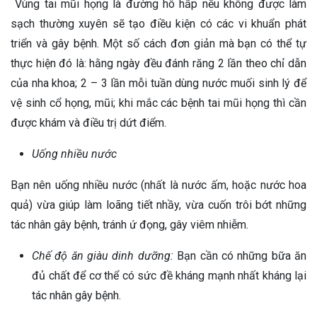
Vùng tai mũi họng là đường hô hấp nếu không được làm
sạch thường xuyên sẽ tạo điều kiện có các vi khuẩn phát
triển và gây bệnh. Một số cách đơn giản mà bạn có thể tự
thực hiện đó là: hằng ngày đều đánh răng 2 lần theo chỉ dẫn
của nha khoa; 2 – 3 lần mỗi tuần dùng nước muối sinh lý để
vệ sinh cổ họng, mũi; khi mắc các bệnh tai mũi họng thì cần
được khám và điều trị dứt điểm.
Uống nhiều nước
Bạn nên uống nhiều nước (nhất là nước ấm, hoặc nước hoa
quả) vừa giúp làm loãng tiết nhầy, vừa cuốn trôi bớt những
tác nhân gây bệnh, tránh ứ đọng, gây viêm nhiễm.
Chế độ ăn giàu dinh dưỡng:
Bạn cần có những bữa ăn
đủ chất để cơ thể có sức đề kháng mạnh nhất kháng lại
tác nhân gây bệnh.