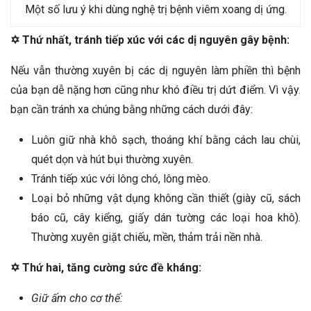
Một số lưu ý khi dùng nghệ trị bệnh viêm xoang dị ứng.
✡ Thứ nhất, tránh tiếp xúc với các dị nguyên gây bệnh:
Nếu vẫn thường xuyên bị các dị nguyên làm phiền thì bệnh
của bạn dễ nặng hơn cũng như khó điều trị dứt điểm. Vì vậy.
bạn cần tránh xa chúng bằng những cách dưới đây:
Luôn giữ nhà khô sạch, thoáng khí bằng cách lau chùi,
quét dọn và hút bụi thường xuyên.
Tránh tiếp xúc với lông chó, lông mèo.
Loại bỏ những vật dụng không cần thiết (giày cũ, sách
báo cũ, cây kiểng, giấy dán tường các loại hoa khô).
Thường xuyên giặt chiếu, mền, thảm trải nền nhà.
✡ Thứ hai, tăng cường sức đề kháng:
Giữ ấm cho cơ thể: