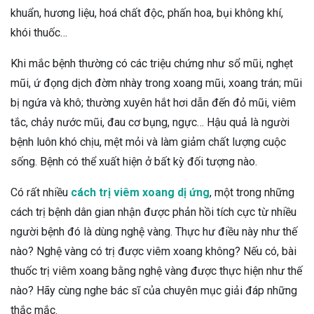
khuẩn, hương liệu, hoá chất độc, phấn hoa, bụi không khí,
khói thuốc…
Khi mắc bệnh thường có các triệu chứng như sổ mũi, nghẹt
mũi, ứ đọng dịch đờm nhày trong xoang mũi, xoang trán; mũi
bị ngứa và khô; thường xuyên hắt hơi dẫn đến đỏ mũi, viêm
tắc, chảy nước mũi, đau cơ bụng, ngực… Hậu quả là người
bệnh luôn khó chịu, mệt mỏi và làm giảm chất lượng cuộc
sống. Bệnh có thể xuất hiện ở bất kỳ đối tượng nào.
Có rất nhiều
cách trị viêm xoang dị ứng
, một trong những
cách trị bệnh dân gian nhận được phản hồi tích cực từ nhiều
người bệnh đó là dùng nghệ vàng. Thực hư điều này như thế
nào? Nghệ vàng có trị được viêm xoang không? Nếu có, bài
thuốc trị viêm xoang bằng nghệ vàng được thực hiện như thế
nào? Hãy cùng nghe bác sĩ của chuyên mục giải đáp những
thắc mắc.