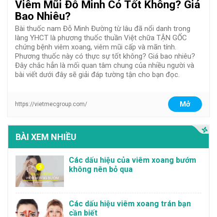
Viêm Mũi Đỗ Minh Có Tốt Không? Giá
Bao Nhiêu?
Bài thuốc nam Đỗ Minh Đường từ lâu đã nổi danh trong
làng YHCT là phương thuốc thuần Việt chữa TẬN GỐC
chứng bệnh viêm xoang, viêm mũi cấp và mãn tính.
Phương thuốc này có thực sự tốt không? Giá bao nhiêu?
Đây chắc hẳn là mối quan tâm chung của nhiều người và
bài viết dưới đây sẽ giải đáp tường tận cho bạn đọc.
Mở
https://vietmecgroup.com/
BÀI XEM NHIỀU
Các dấu hiệu của viêm xoang bướm
không nên bỏ qua
Các dấu hiệu viêm xoang trán bạn
cần biết