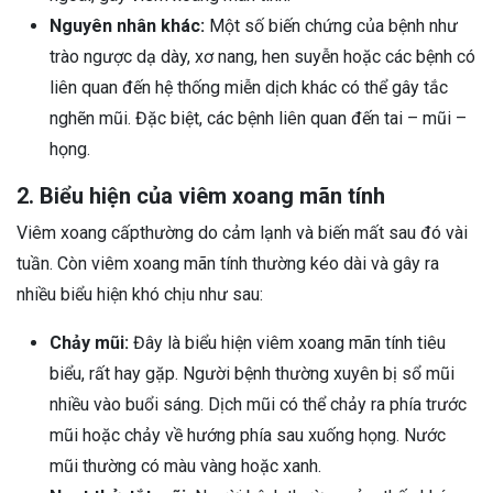
Nguyên nhân khác:
Một số biến chứng của bệnh như
trào ngược dạ dày, xơ nang, hen suyễn hoặc các bệnh có
liên quan đến hệ thống miễn dịch khác có thể gây tắc
nghẽn mũi. Đặc biệt, các bệnh liên quan đến tai – mũi –
họng.
2. Biểu hiện của viêm xoang mãn tính
Viêm xoang cấpthường do cảm lạnh và biến mất sau đó vài
tuần. Còn viêm xoang mãn tính thường kéo dài và gây ra
nhiều biểu hiện khó chịu như sau:
Chảy mũi:
Đây là biểu hiện viêm xoang mãn tính tiêu
biểu, rất hay gặp. Người bệnh thường xuyên bị sổ mũi
nhiều vào buổi sáng. Dịch mũi có thể chảy ra phía trước
mũi hoặc chảy về hướng phía sau xuống họng. Nước
mũi thường có màu vàng hoặc xanh.