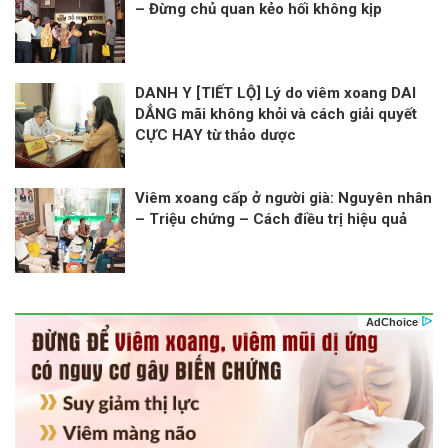
– Đừng chủ quan kẻo hối không kịp
DANH Y [TIẾT LỘ] Lý do viêm xoang DAI
DẲNG mãi không khỏi và cách giải quyết
CỰC HAY từ thảo dược
Viêm xoang cấp ở người già: Nguyên nhân
– Triệu chứng – Cách điều trị hiệu quả