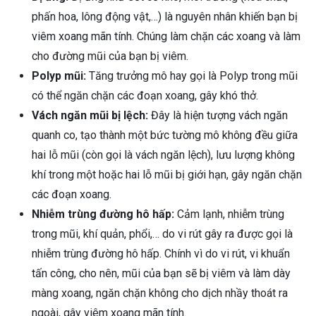
phấn hoa, lông động vật,…) là nguyên nhân khiến bạn bị
viêm xoang mãn tính. Chúng làm chặn các xoang và làm
cho đường mũi của bạn bị viêm.
Polyp mũi:
Tăng trưởng mô hay gọi là Polyp trong mũi
có thể ngăn chặn các đoạn xoang, gây khó thở.
Vách ngăn mũi bị lệch:
Đây là hiện tượng vách ngăn
quanh co, tạo thành một bức tường mô không đều giữa
hai lỗ mũi (còn gọi là vách ngăn lệch), lưu lượng không
khí trong một hoặc hai lỗ mũi bị giới hạn, gây ngăn chặn
các đoạn xoang.
Nhiễm trùng đường hô hấp:
Cảm lạnh, nhiễm trùng
trong mũi, khí quản, phổi,… do vi rút gây ra được gọi là
nhiễm trùng đường hô hấp. Chính vì do vi rút, vi khuẩn
tấn công, cho nên, mũi của bạn sẽ bị viêm và làm dày
màng xoang, ngăn chặn không cho dịch nhầy thoát ra
ngoài, gây viêm xoang mãn tính.