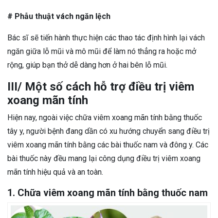
# Phẫu thuật vách ngăn lệch
Bác sĩ sẽ tiến hành thực hiện các thao tác định hình lại vách
ngăn giữa lỗ mũi và mô mũi để làm nó thẳng ra hoặc mở
rộng, giúp bạn thở dễ dàng hơn ở hai bên lỗ mũi.
III/ Một số cách hỗ trợ điều trị viêm
xoang mãn tính
Hiện nay, ngoài việc chữa viêm xoang mãn tính bằng thuốc
tây y, người bệnh đang dần có xu hướng chuyển sang điều trị
viêm xoang mãn tính bằng các bài thuốc nam và đông y. Các
bài thuốc này đều mang lại công dụng điều trị viêm xoang
mãn tính hiệu quả và an toàn.
1. Chữa viêm xoang mãn tính bằng thuốc nam