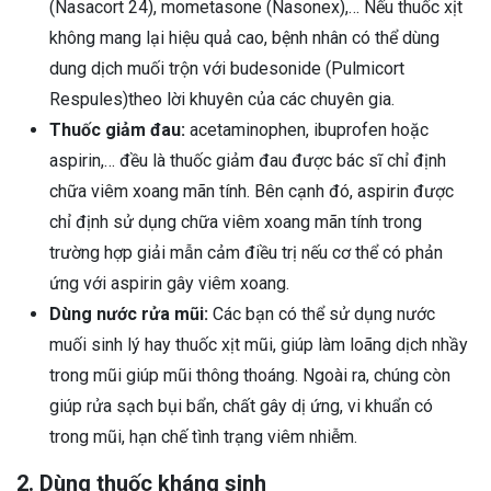
(Nasacort 24), mometasone (Nasonex),… Nếu thuốc xịt
không mang lại hiệu quả cao, bệnh nhân có thể dùng
dung dịch muối trộn với budesonide (Pulmicort
Respules)theo lời khuyên của các chuyên gia.
Thuốc giảm đau:
acetaminophen, ibuprofen hoặc
aspirin,… đều là thuốc giảm đau được bác sĩ chỉ định
chữa viêm xoang mãn tính. Bên cạnh đó, aspirin được
chỉ định sử dụng chữa viêm xoang mãn tính trong
trường hợp giải mẫn cảm điều trị nếu cơ thể có phản
ứng với aspirin gây viêm xoang.
Dùng nước rửa mũi:
Các bạn có thể sử dụng nước
muối sinh lý hay thuốc xịt mũi, giúp làm loãng dịch nhầy
trong mũi giúp mũi thông thoáng. Ngoài ra, chúng còn
giúp rửa sạch bụi bẩn, chất gây dị ứng, vi khuẩn có
trong mũi, hạn chế tình trạng viêm nhiễm.
2. Dùng thuốc kháng sinh