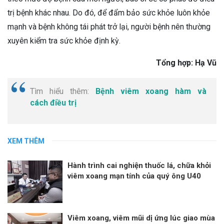
trị bệnh khác nhau. Do đó, để đẩm bảo sức khỏe luôn khỏe
mạnh và bệnh không tái phát trở lại, người bệnh nên thường
xuyên kiểm tra sức khỏe định kỳ.
Tổng hợp: Hạ Vũ
Tìm hiểu thêm:
Bệnh viêm xoang hàm và
cách điều trị
XEM THÊM
Hành trình cai nghiện thuốc lá, chữa khỏi
viêm xoang mạn tính của quý ông U40
Viêm xoang, viêm mũi dị ứng lúc giao mùa