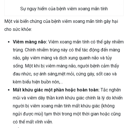
Sự nguy hiểm của bệnh viêm xoang mãn tính
Một vài biến chứng của bệnh viêm xoang mãn tính gây hại
cho sức khỏe:
Viêm màng não:
Viêm xoang mãn tính có thể gây nhiễm
trùng. Chính nhiễm trùng này có thể tác động đến màng
não, gây viêm màng và dịch xung quanh não và tủy
sống. Một khi bị viêm màng não, người bệnh cảm thấy
đau nhức, sợ ánh sáng,mệt mỏi, cứng gáy, sốt cao và
kèm biểu hiện buồn nôn,…
Mất khứu giác một phần hoặc hoàn toàn:
Tắc nghẽn
mũi và viêm dây thần kinh khứu giác chính là lý do khiến
người bị viêm xoang mãn tính mất khứu giác (không
ngửi được mùi) tạm thời trong một thời gian hoặc cũng
có thể mất vĩnh viễn.