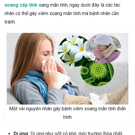
xoang cấp tính
sang mãn tính, ngay dưới đây là các tác
nhân có thể gây viêm xoang mãn tính mà bệnh nhân cần
tránh.
Một vài nguyên nhân gây bệnh viêm xoang mãn tính điển
hình
Dị ứng:
Dị ứng như sốt cỏ khô, môi trường (hóa chất,