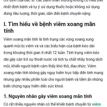
chỉ định của bác sĩ. Các bệnh nhân thường không có hiểu biết
nhất định bệnh và tự ý sử dụng thuốc hoặc không sử dụng
đúng liều lượng, thời gian, dẫn đến bệnh chuyển nặng.
I. Tìm hiểu về bệnh viêm xoang mãn
tính
Viêm xoang mãn tính là tình trạng các vùng xoang xung
quanh mũi bị viêm và và các biểu hiện của bệnh kéo dài
trong khoảng thời gian ít nhất 12 tuần. Tình trạng viêm kéo
dài gây cản trở sự thoát nước và tích tụ chất nhầy trong dịch
mũi, khiến người bệnh cảm thấy khó thở, đau nhức. Viêm
xoang mãn tính không gây nguy hiểm trực tiếp đến tính mạng
nhưng gây nhiều phiền toái cho người bệnh và tiềm ẩn những
biến chứng nguy hiểm đến sức khoẻ.
1. Nguyên nhân gây viêm xoang mãn tính
Có rất nhiều nguyên nhân có thể khiến bệnh chuyển từ
viêm