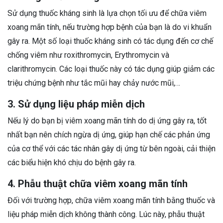
Sử dụng thuốc kháng sinh là lựa chọn tối ưu để chữa viêm
xoang mãn tính, nếu trường hợp bệnh của bạn là do vi khuẩn
gây ra. Một số loại thuốc kháng sinh có tác dụng đến cơ chế
chống viêm như roxithromycin, Erythromycin và
clarithromycin. Các loại thuốc này có tác dụng giúp giảm các
triệu chứng bệnh như tắc mũi hay chảy nước mũi,…
3. Sử dụng liệu pháp miễn dịch
Nếu lý do bạn bị viêm xoang mãn tính do dị ứng gây ra, tốt
nhất bạn nên chích ngừa dị ứng, giúp hạn chế các phản ứng
của cơ thể với các tác nhân gây dị ứng từ bên ngoài, cải thiện
các biểu hiện khó chịu do bệnh gây ra.
4. Phẫu thuật chữa viêm xoang mãn tính
Đối với trường hợp, chữa viêm xoang mãn tính bằng thuốc và
liệu pháp miễn dịch không thành công. Lúc này, phẫu thuật