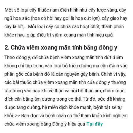
Một số loại cây thuốc nam điển hình như cây lược vàng, cây
ngũ hoa sắc (hoa cỏ hôi hay gọi là hoa cứt lợn), cây giao hay
cây lá lốt,… Mỗi loại cây có chứa các hoạt chất, thành phần
khác nhau, giúp điều trị viêm xoang mãn tính hiệu quả.
2. Chữa viêm xoang mãn tính bằng đông y
Theo đông y, để chữa bệnh viêm xoang mãn tính dứt điểm
không chỉ tập trung vào loại bỏ triệu chứng mà cần đánh vào
phần gốc của bệnh đó là căn nguyên gây bệnh. Chính vì vậy,
các bài thuốc chữa viêm xoang mãn tính của đông y thường
tập trung vào nạp khí về thận và nồi bổ thận âm, nhằm mục
đích cân bằng âm dương trong cơ thể. Từ đó, sức đề kháng
được tăng cường, hệ miễn dịch khỏe mạnh, bệnh tật sẽ tự
khỏi. >> Bạn đọc và bệnh nhân có thể tham khảo kinh nghiệm
chữa viêm xoang bằng Đông y hiệu quả
Tại đây