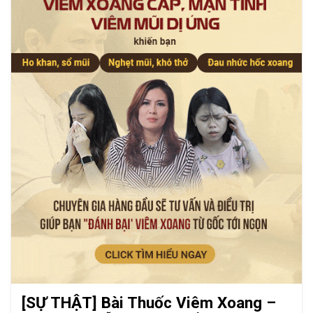
[SỰ THẬT] Bài Thuốc Viêm Xoang –