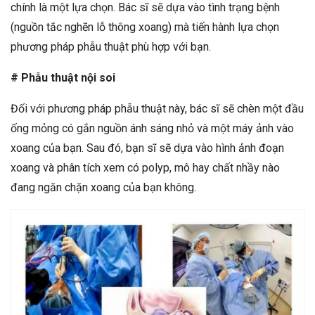
chính là một lựa chọn. Bác sĩ sẽ dựa vào tình trạng bệnh
(nguồn tắc nghẽn lỗ thông xoang) mà tiến hành lựa chọn
phương pháp phẫu thuật phù hợp với bạn.
# Phẫu thuật nội soi
Đối với phương pháp phẫu thuật này, bác sĩ sẽ chèn một đầu
ống mỏng có gắn nguồn ánh sáng nhỏ và một máy ảnh vào
xoang của bạn. Sau đó, bạn sĩ sẽ dựa vào hình ảnh đoạn
xoang và phân tích xem có polyp, mô hay chất nhầy nào
đang ngăn chặn xoang của bạn không.