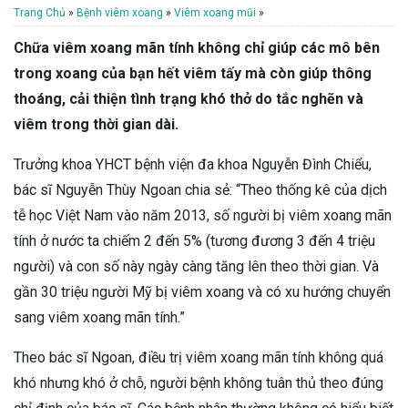
Trang Chủ
»
Bệnh viêm xoang
»
Viêm xoang mũi
»
Chữa viêm xoang mãn tính không chỉ giúp các mô bên
trong xoang của bạn hết viêm tấy mà còn giúp thông
thoáng, cải thiện tình trạng khó thở do tắc nghẽn và
viêm trong thời gian dài.
Trưởng khoa YHCT bệnh viện đa khoa Nguyễn Đình Chiểu,
bác sĩ Nguyễn Thùy Ngoan chia sẻ: “Theo thống kê của dịch
tễ học Việt Nam vào năm 2013, số người bị viêm xoang mãn
tính ở nước ta chiếm 2 đến 5% (tương đương 3 đến 4 triệu
người) và con số này ngày càng tăng lên theo thời gian. Và
gần 30 triệu người Mỹ bị viêm xoang và có xu hướng chuyển
sang viêm xoang mãn tính.”
Theo bác sĩ Ngoan, điều trị viêm xoang mãn tính không quá
khó nhưng khó ở chỗ, người bệnh không tuân thủ theo đúng