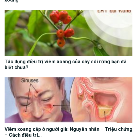
Tác dụng điều trị viêm xoang của cây sói rừng bạn đã
biết chưa?
Viêm xoang cấp ở người già: Nguyên nhân – Triệu chứng
– Cách điều trị...