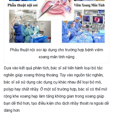
Phẫu thuật nội soi áp dụng cho trường hợp bệnh viêm
xoang mãn tính nặng
Dựa vào kết quả phân tích, bác sĩ sẽ tiến hành loại bỏ tắc
nghẽn giúp xoang thông thoáng. Tùy vào nguồn tắc nghẽn,
bác sĩ sẽ sử dụng các dụng cụ khác nhau để loại bỏ mô,
polyp hay chất nhầy. Ở một số trường hợp, bác sĩ có thể mở
rộng khe xoang hẹp làm tăng không gian trong xoang giúp
bạn dễ thở hơn, tạo điều kiện cho dịch nhầy thoát ra ngoài dễ
dàng hơn.