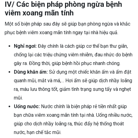
IV/ Các biện pháp phòng ngừa bệnh
viêm xoang mãn tính
Một số biện pháp sau đây sẽ giúp bạn phòng ngừa và khắc
phục bệnh viêm xoang mãn tính ngay tại nhà hiệu quả.
Nghỉ ngơi:
Đây chính là cách giúp cơ thể bạn thư giãn,
chống lại các triệu chứng viêm nhiễm, đau nhức do bệnh
gây ra. Đồng thời, giúp bệnh hồi phục nhanh chóng.
Dùng khăn ấm:
Sử dụng một chiếc khăn ấm và ẩm đặt
quanh mũi, mắt và má,… Hơi ấm sẽ giúp dịch nhầy loãng
ra, máu lưu thông tốt, giảm tình trạng sưng tấy và nghẹt
mũi.
Uống nước:
Nước chính là biện pháp rẻ tiền nhất giúp
bạn chữa viêm xoang mãn tính tại nhà. Uống nhiều nước,
giúp cho dịch nhầy loãng ra, thúc đẩy hệ thống thoát
nước, hạn chế tắc mũi.