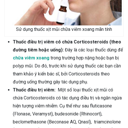
Sử dụng thuốc xịt mũi chữa viêm xoang mãn tính
Thuốc điều trị viêm có chứa Corticosteroids (theo
đường tiêm hoặc uống):
Đây là các loại thuốc dùng để
chữa viêm xoang
trong trường hợp nặng hoặc bạn bị
polyp mũi. Do đó, trước khi sử dụng thuốc các bạn cần
tham khảo ý kiến bác sĩ, bởi Corticosteroids theo
đường uống thường gây tác dụng phụ.
Thuốc điều trị viêm:
Một số loại thuốc xịt mũi có
chứa Corticosteroids có tác dụng điều trị và ngăn ngừa
hiện tượng viêm nhiễm. Cụ thể như sau fluticasone
(Flonase, Veramyst), budesonide (Rhinocort),
beclomethasone (Beconase AQ, Qnasl), triamcinolone