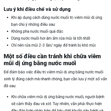
Lưu ý khi điều chế và sử dụng
Khi áp dụng cách dùng nước muối trị viêm mũi dị ứng
bạn chú ý những điều sau:
Không pha nước muối quá đặc
Dùng nước muối hơi âm ấm rửa mũi là tốt nhất
Chỉ nên rửa mũi 2-3 lần/ ngày để tránh bị khô mũi
Một số điều cần tránh khi chữa viêm
mũi dị ứng bằng nước muối
Để đảm bảo việc điều trị viêm mũi dị ứng bằng nước muối
sinh lý đúng cách mà nhanh chóng, bạn cần lưu ý một số vấn
đề sau:
Khi chữa viêm mũi dị ứng bằng nước muối, người bệnh
sẽ cảm thấy đau và xót. Tuy nhiên, vẫn phải thực hiện
đều đặn biện pháp trên để tiêu diệt khuẩn gây bệnh và