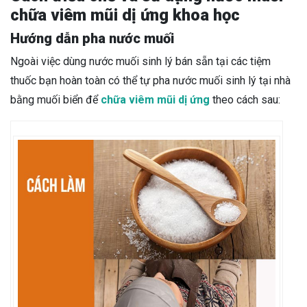
chữa viêm mũi dị ứng khoa học
Hướng dẫn pha nước muối
Ngoài việc dùng nước muối sinh lý bán sẵn tại các tiệm
thuốc bạn hoàn toàn có thể tự pha nước muối sinh lý tại nhà
bằng muối biển để
chữa viêm mũi dị ứng
theo cách sau: