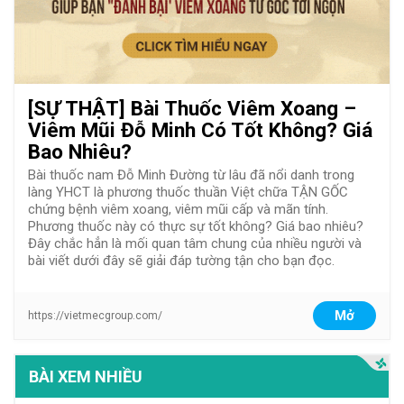
[SỰ THẬT] Bài Thuốc Viêm Xoang –
Viêm Mũi Đỗ Minh Có Tốt Không? Giá
Bao Nhiêu?
Bài thuốc nam Đỗ Minh Đường từ lâu đã nổi danh trong
làng YHCT là phương thuốc thuần Việt chữa TẬN GỐC
chứng bệnh viêm xoang, viêm mũi cấp và mãn tính.
Phương thuốc này có thực sự tốt không? Giá bao nhiêu?
Đây chắc hẳn là mối quan tâm chung của nhiều người và
bài viết dưới đây sẽ giải đáp tường tận cho bạn đọc.
Mở
https://vietmecgroup.com/
BÀI XEM NHIỀU