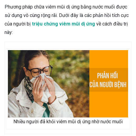
Phương pháp chữa viêm mũi dị ứng bằng nước muối được
sử dụng vô cùng rộng rãi. Dưới đây là các phản hồi tích cực
của người bị
triệu chứng viêm mũi dị ứng
về cách điều trị
này:
Nhiều người đã khỏi viêm mũi dị ứng nhờ nước muối