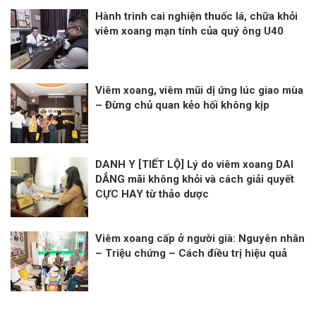
Hành trình cai nghiện thuốc lá, chữa khỏi
viêm xoang mạn tính của quý ông U40
Viêm xoang, viêm mũi dị ứng lúc giao mùa
– Đừng chủ quan kẻo hối không kịp
DANH Y [TIẾT LỘ] Lý do viêm xoang DAI
DẲNG mãi không khỏi và cách giải quyết
CỰC HAY từ thảo dược
Viêm xoang cấp ở người già: Nguyên nhân
– Triệu chứng – Cách điều trị hiệu quả