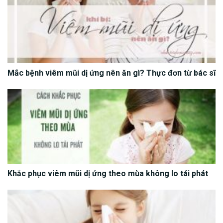
Mắc bệnh viêm mũi dị ứng nên ăn gì? Thực đơn từ bác sĩ
Khắc phục viêm mũi dị ứng theo mùa không lo tái phát