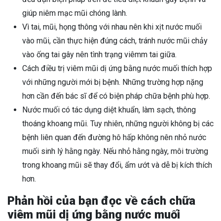
giúp niêm mạc mũi chóng lành.
Vì tai, mũi, họng thông với nhau nên khi xịt nước muối
vào mũi, cần thực hiện đúng cách, tránh nước mũi chảy
vào ống tai gây nên tình trạng viêmm tai giữa.
Cách điều trị viêm mũi dị ứng bằng nước muối thích hợp
với những người mới bị bệnh. Những trường hợp nặng
hơn cần đến bác sĩ để có biện pháp chữa bệnh phù hợp.
Nước muối có tác dụng diệt khuẩn, làm sạch, thông
thoáng khoang mũi. Tuy nhiên, những người không bị các
bệnh liên quan đến đường hô hấp không nên nhỏ nước
muối sinh lý hằng ngày. Nếu nhỏ hằng ngày, môi trường
trong khoang mũi sẽ thay đổi, ẩm ướt và dễ bị kích thích
hơn.
Phản hồi của bạn đọc về cách chữa
viêm mũi dị ứng bằng nước muối