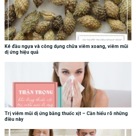
Ké đầu ngựa và công dụng chữa viêm xoang, viêm mũi
dị ứng hiệu quả
Trị viêm mũi dị ứng bằng thuốc xịt – Cần hiểu rõ những
điều này