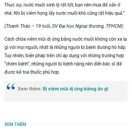
Thực sự, nước muối sinh lý rất tốt, bạn nên mua để sẵn ở
nhà. Khi bị viêm họng lấy nước muối khò cũng rất hiệu quả.”
(Thanh Thảo – 19 tuổi, SV Đại học Ngoại thương, TPHCM)
Cách chữa viêm mũi dị ứng bằng nước muối không còn xa lạ
gì với mọi người, nhất là những người bị bệnh đường hô hấp.
Tuy nhiên, biện pháp trên chỉ áp dụng với những trường hợp
“chớm bệnh”, những người bị bệnh nặng nên đến bác sĩ để
được kê toa thuốc phù hợp.
Xem thêm:
Bị viêm mũi dị ứng kiêng ăn gì
XEM THÊM