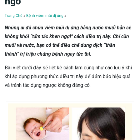
ngờ”
Trang Chủ
»
Bệnh viêm mũi dị ứng
»
Những ai đã chữa viêm mũi dị ứng bằng nước muối hẵn sẽ
không khỏi “tấm tắc khen ngợi” cách điều trị này. Chỉ cần
muối và nước, bạn có thể điều chế dung dịch “thần
thánh”
trị
triệu chứng bệnh ngay tức thì.
Bài viết dưới đây sẽ liệt kê cách làm cũng như các lưu ý khi
khi áp dụng phương thức điều trị này để đảm bảo hiệu quả
và tránh tác dụng ngược không đáng có.