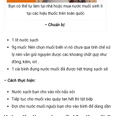
Bạn có thể tự làm tại nhà hoặc mua nước muối sinh lí
tại các hiệu thuốc trên toàn quốc
– Chuẩn bị:
1 lít nước sạch
9g muối: Nên chọn muối biển vì nó chưa qua tinh chế xử
lý nên vẫn giữ nguyên được các khoáng chất quý như
đồng, kẽm, iot…
1 cái bình đựng nước muối đã được tiệt trùng sạch sẽ
– Cách thực hiện:
Nước sạch bạn cho vào nồi nấu sôi
Tiếp tục cho muối vào quậy tan hết thì tắt bếp
Đợi cho nước muối nguội bạn cho vào bình để dùng dần