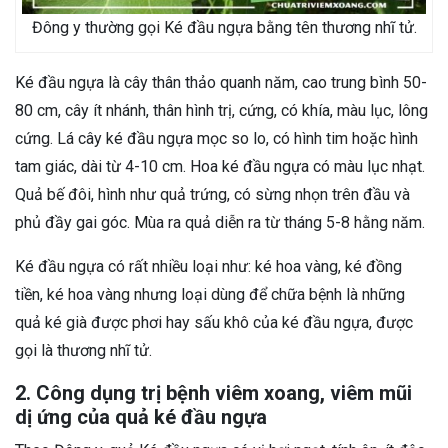
Đông y thường gọi Ké đầu ngựa bằng tên thương nhĩ tử.
Ké đầu ngựa là cây thân thảo quanh năm, cao trung bình 50-
80 cm, cây ít nhánh, thân hình trị, cứng, có khía, màu lục, lông
cứng. Lá cây ké đầu ngựa mọc so lo, có hình tim hoặc hình
tam giác, dài từ 4-10 cm. Hoa ké đầu ngựa có màu lục nhạt.
Quả bế đôi, hình như quả trứng, có sừng nhọn trên đầu và
phủ đầy gai góc. Mùa ra quả diễn ra từ tháng 5-8 hằng năm.
Ké đầu ngựa có rất nhiều loại như: ké hoa vàng, ké đồng
tiền, ké hoa vàng nhưng loại dùng để chữa bệnh là những
quả ké già được phơi hay sấu khô của ké đầu ngựa, được
gọi là thương nhĩ tử.
2. Công dụng trị bệnh viêm xoang, viêm mũi
dị ứng của quả ké đầu ngựa