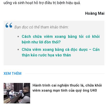
uống và sinh hoạt hỗ trợ điều trị bệnh hiệu quả.
Hoàng Mai
Bạn đọc có thể tham khảo thêm:
Cách chữa viêm xoang bằng tỏi có khỏi
bệnh như lời đồn thổi?
Chữa viêm xoang bằng cà độc dược – Cẩn
thận kẻo rước họa vào thân
XEM THÊM
Hành trình cai nghiện thuốc lá, chữa khỏi
viêm xoang mạn tính của quý ông U40