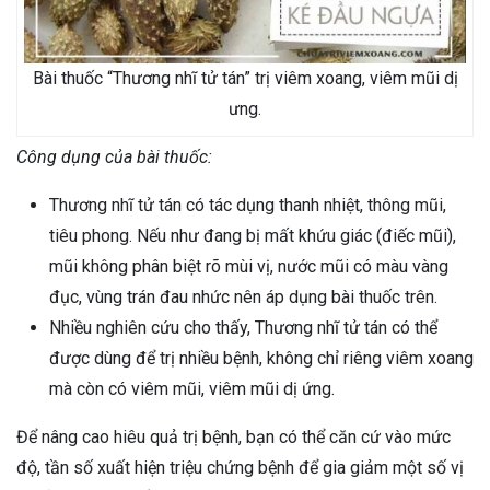
Bài thuốc “Thương nhĩ tử tán” trị viêm xoang, viêm mũi dị
ưng.
Công dụng của bài thuốc:
Thương nhĩ tử tán có tác dụng thanh nhiệt, thông mũi,
tiêu phong. Nếu như đang bị mất khứu giác (điếc mũi),
mũi không phân biệt rõ mùi vị, nước mũi có màu vàng
đục, vùng trán đau nhức nên áp dụng bài thuốc trên.
Nhiều nghiên cứu cho thấy, Thương nhĩ tử tán có thể
được dùng để trị nhiều bệnh, không chỉ riêng viêm xoang
mà còn có viêm mũi, viêm mũi dị ứng.
Để nâng cao hiêu quả trị bệnh, bạn có thể căn cứ vào mức
độ, tần số xuất hiện triệu chứng bệnh để gia giảm một số vị