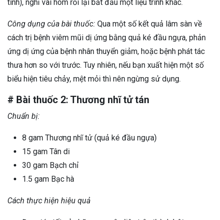
tình), nghỉ vài hôm rồi lại bắt đầu một liệu trình khác.
Công dụng của bài thuốc:
Qua một số kết quả lâm sàn về
cách trị bệnh viêm mũi dị ứng bằng quả ké đầu ngựa, phản
ứng dị ứng của bệnh nhân thuyển giảm, hoặc bệnh phát tác
thưa hơn so với trước. Tuy nhiên, nếu bạn xuất hiện một số
biểu hiện tiêu chảy, mệt mỏi thì nên ngừng sử dụng.
# Bài thuốc 2: Thương nhĩ tử tán
Chuẩn bị:
8 gam Thương nhĩ tử (quả ké đầu ngựa)
15 gam Tân di
30 gam Bạch chỉ
1.5 gam Bạc hà
Cách thực hiện hiệu quả