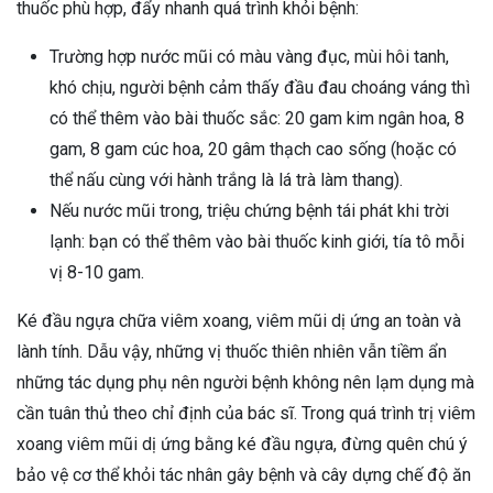
thuốc phù hợp, đẩy nhanh quá trình khỏi bệnh:
Trường hợp nước mũi có màu vàng đục, mùi hôi tanh,
khó chịu, người bệnh cảm thấy đầu đau choáng váng thì
có thể thêm vào bài thuốc sắc: 20 gam kim ngân hoa, 8
gam, 8 gam cúc hoa, 20 gâm thạch cao sống (hoặc có
thể nấu cùng với hành trắng là lá trà làm thang).
Nếu nước mũi trong, triệu chứng bệnh tái phát khi trời
lạnh: bạn có thể thêm vào bài thuốc kinh giới, tía tô mỗi
vị 8-10 gam.
Ké đầu ngựa chữa viêm xoang, viêm mũi dị ứng an toàn và
lành tính. Dẫu vậy, những vị thuốc thiên nhiên vẫn tiềm ẩn
những tác dụng phụ nên người bệnh không nên lạm dụng mà
cần tuân thủ theo chỉ định của bác sĩ. Trong quá trình trị viêm
xoang viêm mũi dị ứng bằng ké đầu ngựa, đừng quên chú ý
bảo vệ cơ thể khỏi tác nhân gây bệnh và cây dựng chế độ ăn