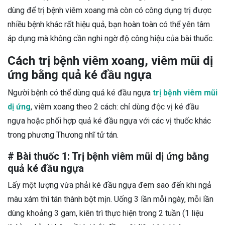
dùng để trị bệnh viêm xoang mà còn có công dụng trị được
nhiều bệnh khác rất hiệu quả, bạn hoàn toàn có thể yên tâm
áp dụng mà không cần nghi ngờ độ công hiệu của bài thuốc.
Cách trị bệnh viêm xoang, viêm mũi dị
ứng bằng quả ké đầu ngựa
Người bệnh có thể dùng quả ké đầu ngựa
trị bệnh viêm mũi
dị ứng
, viêm xoang theo 2 cách: chỉ dùng độc vị ké đầu
ngựa hoặc phối hợp quả ké đầu ngựa với các vị thuốc khác
trong phương Thương nhĩ tử tán.
# Bài thuốc 1: Trị bệnh viêm mũi dị ứng bằng
quả ké đầu ngựa
Lấy một lượng vừa phải ké đầu ngựa đem sao đến khi ngả
màu xám thì tán thành bột mịn. Uống 3 lần mỗi ngày, mỗi lần
dùng khoảng 3 gam, kiên trì thực hiện trong 2 tuần (1 liệu