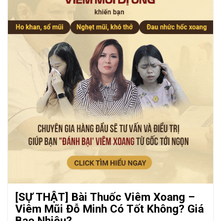
[SỰ THẬT] Bài Thuốc Viêm Xoang –
Viêm Mũi Đỗ Minh Có Tốt Không? Giá
Bao Nhiêu?