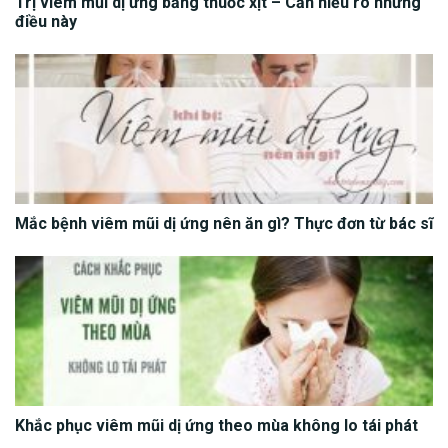
Trị viêm mũi dị ứng bằng thuốc xịt – Cần hiểu rõ những
điều này
Mắc bệnh viêm mũi dị ứng nên ăn gì? Thực đơn từ bác sĩ
Khắc phục viêm mũi dị ứng theo mùa không lo tái phát