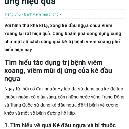
ứng hiệu quả
Trang Chủ
»
Bệnh viêm mũi dị ứng
»
Với hình thù khá kì lạ, xong ké đầu ngựa chữa viêm
xoang lại rất hiệu quả. Cùng khám phá công dụng cũng
như một số cách dùng quả ké trị bệnh viêm xoang phổ
biến hiện nay.
Tìm hiểu tác dụng trị bệnh viêm
xoang, viêm mũi dị ứng của ké đầu
ngựa
Ngay từ thời cổ đại, người Hy lạp đã sử dụng quả ké để tạo
thuốc nhuộm có màu vàng, còn những nước vùng Trung Đông
và Trung Quốc sử dụng ké đầu ngựa để trị bệnh về xương
khớp và một số bệnh đường hô hấp.
1. Tìm hiểu về quả Ké đầu ngựa và bị thuốc