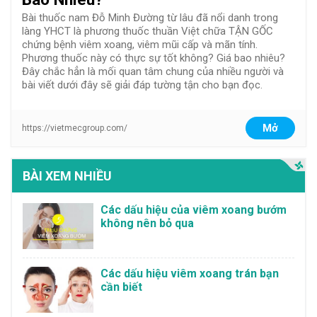
Bài thuốc nam Đỗ Minh Đường từ lâu đã nổi danh trong
làng YHCT là phương thuốc thuần Việt chữa TẬN GỐC
chứng bệnh viêm xoang, viêm mũi cấp và mãn tính.
Phương thuốc này có thực sự tốt không? Giá bao nhiêu?
Đây chắc hẳn là mối quan tâm chung của nhiều người và
bài viết dưới đây sẽ giải đáp tường tận cho bạn đọc.
Mở
https://vietmecgroup.com/
BÀI XEM NHIỀU
Các dấu hiệu của viêm xoang bướm
không nên bỏ qua
Các dấu hiệu viêm xoang trán bạn
cần biết