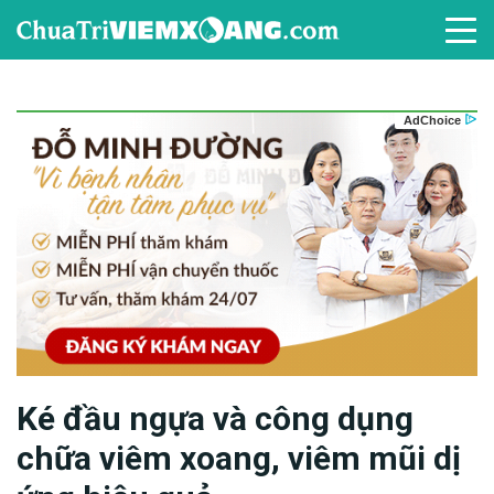
Ké đầu ngựa và công dụng
chữa viêm xoang, viêm mũi dị