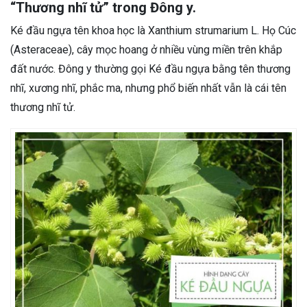
“Thương nhĩ tử” trong Đông y.
Ké đầu ngựa tên khoa học là Xanthium strumarium L. Họ Cúc
(Asteraceae), cây mọc hoang ở nhiều vùng miền trên khắp
đất nước. Đông y thường gọi Ké đầu ngựa bằng tên thương
nhĩ, xương nhĩ, phắc ma, nhưng phổ biến nhất vẫn là cái tên
thương nhĩ tử.