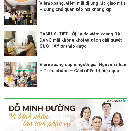
Viêm xoang, viêm mũi dị ứng lúc giao mùa
– Đừng chủ quan kẻo hối không kịp
DANH Y [TIẾT LỘ] Lý do viêm xoang DAI
DẲNG mãi không khỏi và cách giải quyết
CỰC HAY từ thảo dược
Viêm xoang cấp ở người già: Nguyên nhân
– Triệu chứng – Cách điều trị hiệu quả