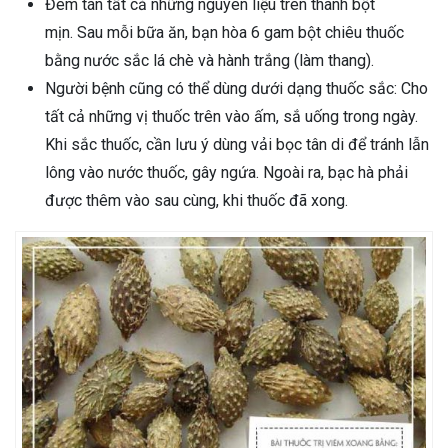
Đem tán tất cả những nguyên liệu trên thành bột
mịn. Sau mỗi bữa ăn, bạn hòa 6 gam bột chiêu thuốc
bằng nước sắc lá chè và hành trắng (làm thang).
Người bệnh cũng có thể dùng dưới dạng thuốc sắc: Cho
tất cả những vị thuốc trên vào ấm, sắ uống trong ngày.
Khi sắc thuốc, cần lưu ý dùng vải bọc tân di để tránh lẫn
lông vào nước thuốc, gây ngứa. Ngoài ra, bạc hà phải
được thêm vào sau cùng, khi thuốc đã xong.