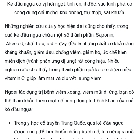
Ké đầu ngựa có vị hơi ngọt, tính ôn, ít độc, vào kinh phế, có
công dụng chỉ thống, khu phong, trừ thấp, sát khuẩn.
Những nghiên cứu của y học hiện đại cũng cho thấy, trong
quả ké đầu ngựa chứa một số thành phần: Saponin,
Alcaloid, chất béo, iod – đây đều là những chất có khả năng
kháng khuẩn, giảm đau, chống viêm, giảm ho, ức chế hiện
miễn dịch (tránh phản ứng dị ứng) rất công hiệu. Nhiều
nghiên cứu cho thấy trong thành phần quả ké có chứa nhiều
vitamin C, giúp làm mát và dịu vết sưng viêm.
Ngoài tác dụng trị bệnh viêm xoang, viêm mũi dị ứng, bạn có
thể tham khảo thêm một số công dụng trị bệnh khác của quả
ké đầu ngựa:
Trong y học cổ truyền Trung Quốc, quả ké đầu ngựa
được dùng để làm thuốc chống bướu cổ, trị chứng ra mồ